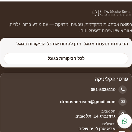
רפואה אסתטית מתקדמת, טבעית ומדויקת — עם מידע ברור, גלריה,
אזור אישי ושירות דיגיטלי נוח.
הביקורות נטענות מגוגל. ניתן לפתוח את כל הביקורות בגוגל.
לכל הביקורות בגוגל
פרטי הקליניקה
טלפון
051-5335110
דוא״ל
drmosherosen@gmail.com
תל אביב
גרוזנברג 14, תל אביב
WhatsApp
ירושלים
אבא אבן 9, ירושלים