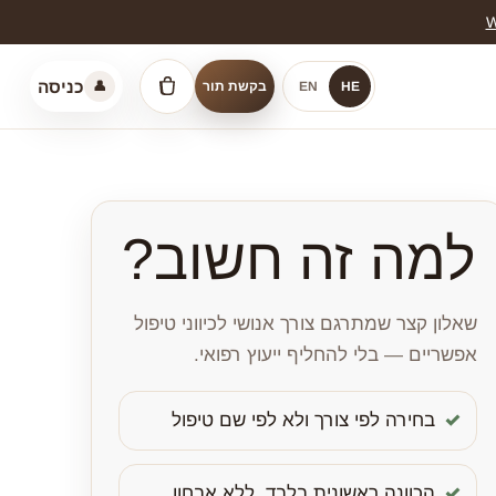
W
כניסה
HE
EN
בקשת תור
👤
סל קניות
למה זה חשוב?
שאלון קצר שמתרגם צורך אנושי לכיווני טיפול
אפשריים — בלי להחליף ייעוץ רפואי.
בחירה לפי צורך ולא לפי שם טיפול
הכוונה ראשונית בלבד, ללא אבחון