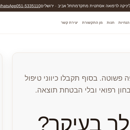
יניקה לרפואה אסתטית מתקדמת
תל אביב · ירושלים
051-5335110
hatsApp
הנחיות
חנות
מן התקשורת
יצירת קשר
פשוטה. בסוף תקבלו כיווני טיפול
ון רפואי ובלי הבטחת תוצאה.
ך בעיקר?