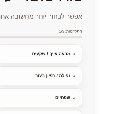
אפשר לבחור יותר מתשובה אחת
התקדמות: 1/3
○
מראה עייף / שקעים
○
נפילה / רפיון בעור
○
שפתיים